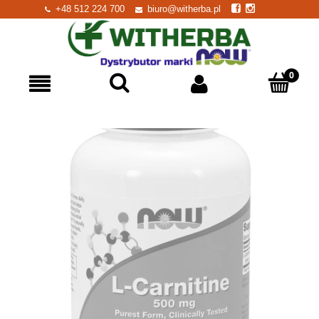
+48 512 224 700
biuro@witherba.pl