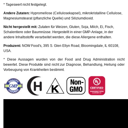
* Tageswert nicht festgelegt.
Andere Zutaten:
Hypromellose (Cellulosekapsel), mikrokristalline Cellulose,
Magnesiumstearat (pflanzliche Quelle) und Siliziumdioxid.
Nicht hergestellt mit:
Zutaten für Weizen, Gluten, Soja, Milch, Ei, Fisch,
Schalentiere oder Baumnüsse. Hergestellt in einer GMP-Anlage, in der
andere Inhaltsstoffe verarbeitet werden, die diese Allergene enthalten.
Produzent:
NOW Food's, 395 S. Glen Ellyn Road, Bloomingdale, IL 60108,
USA.
* Diese Aussagen wurden von der Food and Drug Administration nicht
bewertet. Diese Produkte sind nicht zur Diagnose, Behandlung, Heilung oder
Vorbeugung von Krankheiten bestimmt.