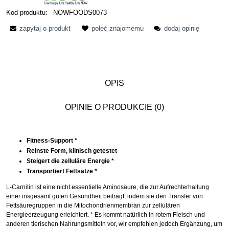
Kod produktu:
NOWFOODS0073
zapytaj o produkt
poleć znajomemu
dodaj opinię
OPIS
OPINIE O PRODUKCIE (0)
Fitness-Support *
Reinste Form, klinisch getestet
Steigert die zelluläre Energie *
Transportiert Fettsätze *
L-Carnitin ist eine nicht essentielle Aminosäure, die zur Aufrechterhaltung
einer insgesamt guten Gesundheit beiträgt, indem sie den Transfer von
Fettsäuregruppen in die Mitochondrienmembran zur zellulären
Energieerzeugung erleichtert. * Es kommt natürlich in rotem Fleisch und
anderen tierischen Nahrungsmitteln vor, wir empfehlen jedoch Ergänzung, um