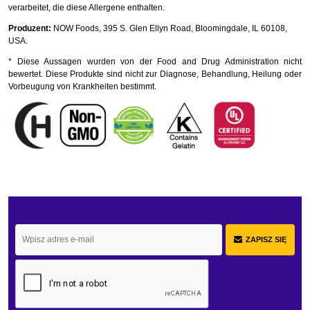
verarbeitet, die diese Allergene enthalten.
Produzent:
NOW Foods, 395 S. Glen Ellyn Road, Bloomingdale, IL 60108,
USA.
* Diese Aussagen wurden von der Food and Drug Administration nicht
bewertet. Diese Produkte sind nicht zur Diagnose, Behandlung, Heilung oder
Vorbeugung von Krankheiten bestimmt.
ZAPISZ SIĘ