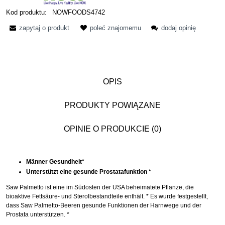
Kod produktu:
NOWFOODS4742
zapytaj o produkt
poleć znajomemu
dodaj opinię
OPIS
PRODUKTY POWIĄZANE
OPINIE O PRODUKCIE (0)
Männer Gesundheit*
Unterstützt eine gesunde Prostatafunktion *
Saw Palmetto ist eine im Südosten der USA beheimatete Pflanze, die
bioaktive Fettsäure- und Sterolbestandteile enthält. * Es wurde festgestellt,
dass Saw Palmetto-Beeren gesunde Funktionen der Harnwege und der
Prostata unterstützen. *