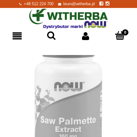
+48 512 224 700
biuro@witherba.pl