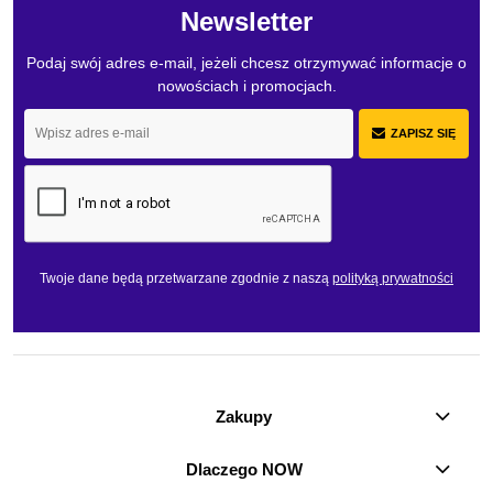
Newsletter
Podaj swój adres e-mail, jeżeli chcesz otrzymywać informacje o
nowościach i promocjach.
ZAPISZ SIĘ
Twoje dane będą przetwarzane zgodnie z naszą
polityką prywatności
Zakupy
Dlaczego NOW