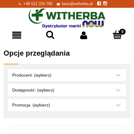
+48 512 224 700
biuro@witherba.pl
Opcje przeglądania
Producent: (wybierz)
Dostępność: (wybierz)
Promocja: (wybierz)