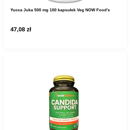
Yucca Juka 500 mg 100 kapsułek Veg NOW Food's
47,08 zł