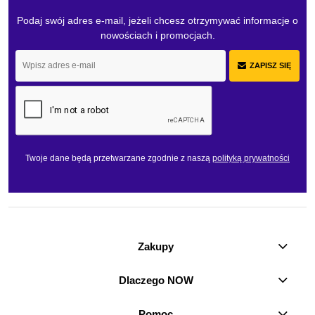
Podaj swój adres e-mail, jeżeli chcesz otrzymywać informacje o
nowościach i promocjach.
ZAPISZ SIĘ
Twoje dane będą przetwarzane zgodnie z naszą
polityką prywatności
Zakupy
Dlaczego NOW
Pomoc