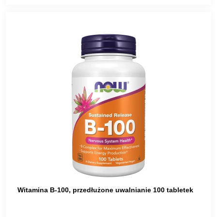
Witamina B-100, przedłużone uwalnianie 100 tabletek