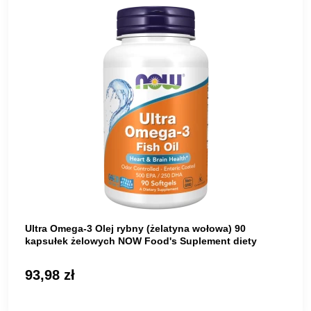
Ultra Omega-3 Olej rybny (żelatyna wołowa) 90
kapsułek żelowych NOW Food's Suplement diety
93,98 zł