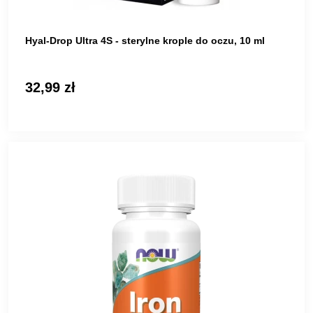
Hyal-Drop Ultra 4S - sterylne krople do oczu, 10 ml
32,99 zł