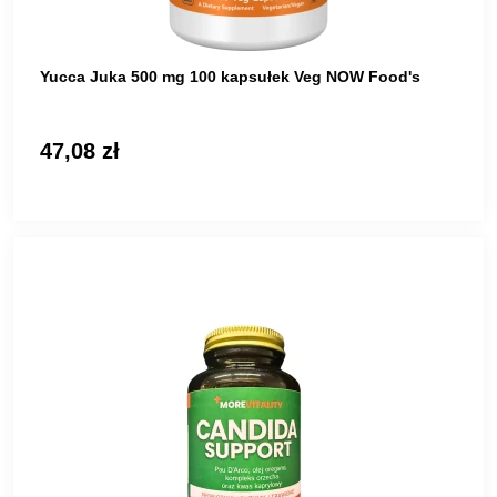
Yucca Juka 500 mg 100 kapsułek Veg NOW Food's
47,08 zł