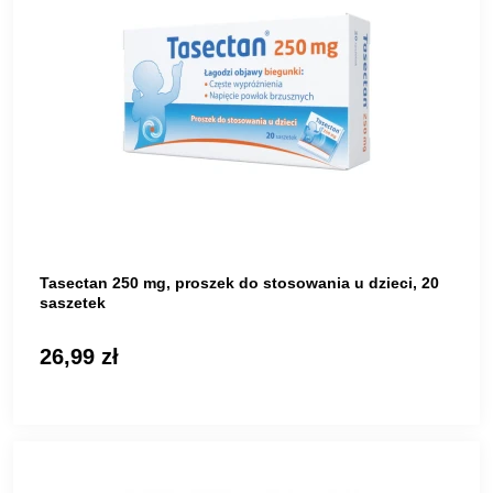
Tasectan 250 mg, proszek do stosowania u dzieci, 20
saszetek
26,99 zł