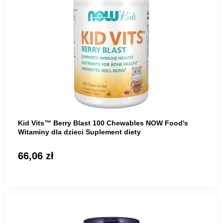
Kid Vits™ Berry Blast 100 Chewables NOW Food's
Witaminy dla dzieci Suplement diety
66,06 zł