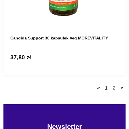
Candida Support 30 kapsułek Veg MOREVITALITY
37,80 zł
«
1
2
»
Newsletter