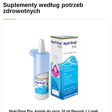
Suplementy według potrzeb
zdrowotnych
Hyal-Drop Pro, krople do oczu 10 ml Bausch + Lomb