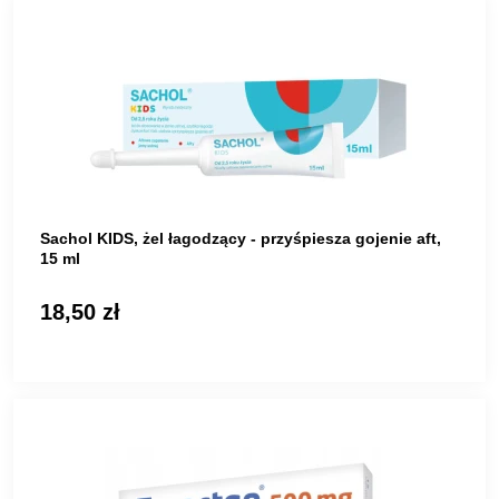
Sachol KIDS, żel łagodzący - przyśpiesza gojenie aft,
15 ml
18,50 zł