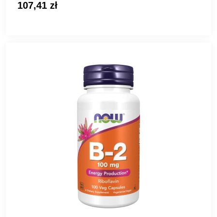
107,41 zł