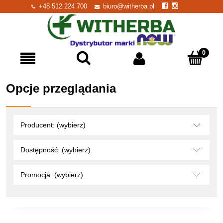
+48 512 224 700
biuro@witherba.pl
Opcje przeglądania
Producent: (wybierz)
Dostępność: (wybierz)
Promocja: (wybierz)