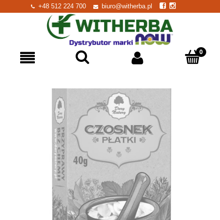
+48 512 224 700
biuro@witherba.pl