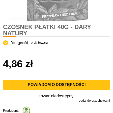
CZOSNEK PŁATKI 40G - DARY
NATURY
brak towaru
Dostępność:
4,86 zł
POWIADOM O DOSTĘPNOŚCI
towar niedostępny
dodaj do przechowalni
Producent: