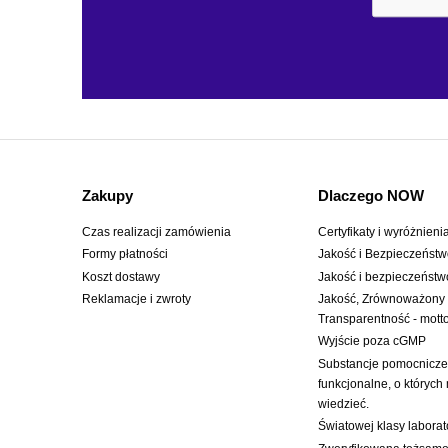
Zakupy
Dlaczego NOW
Czas realizacji zamówienia
Certyfikaty i wyróżnieni
Formy płatności
Jakość i Bezpieczeńst
Koszt dostawy
Jakość i bezpieczeństw
Reklamacje i zwroty
Jakość, Zrównoważony
Transparentność - mot
Wyjście poza cGMP
Substancje pomocnicze:
funkcjonalne, o których
wiedzieć.
Światowej klasy labora