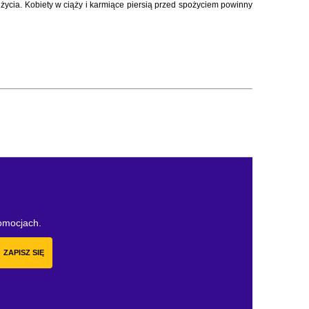
życia. Kobiety w ciąży i karmiące piersią przed spożyciem powinny
romocjach.
ZAPISZ SIĘ