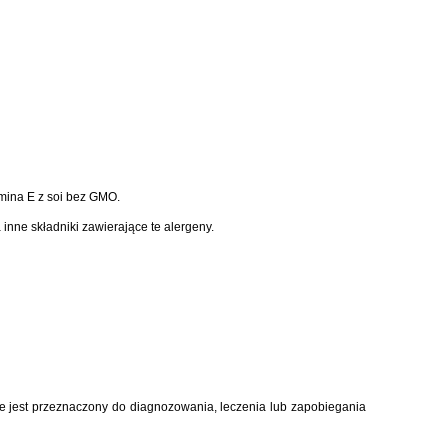
amina E z soi bez GMO.
inne składniki zawierające te alergeny.
ie jest przeznaczony do diagnozowania, leczenia lub zapobiegania