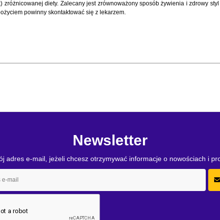
) zróżnicowanej diety. Zalecany jest zrównoważony sposób żywienia i zdrowy styl 
pożyciem powinny skontaktować się z lekarzem.
Newsletter
j adres e-mail, jeżeli chcesz otrzymywać informacje o nowościach i p