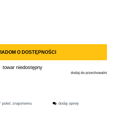
IADOM O DOSTĘPNOŚCI
towar niedostępny
dodaj do przechowalni
poleć znajomemu
dodaj opinię