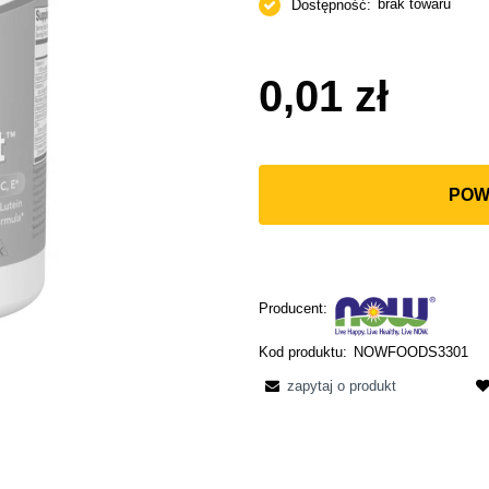
brak towaru
Dostępność:
0,01 zł
POW
Producent:
Kod produktu:
NOWFOODS3301
zapytaj o produkt