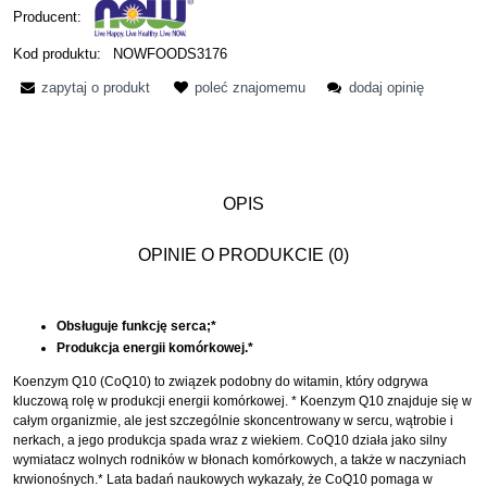
Producent:
Kod produktu:
NOWFOODS3176
zapytaj o produkt
poleć znajomemu
dodaj opinię
OPIS
OPINIE O PRODUKCIE (0)
Obsługuje funkcję serca;*
Produkcja energii komórkowej.*
Koenzym Q10 (CoQ10) to związek podobny do witamin, który odgrywa
kluczową rolę w produkcji energii komórkowej. * Koenzym Q10 znajduje się w
całym organizmie, ale jest szczególnie skoncentrowany w sercu, wątrobie i
nerkach, a jego produkcja spada wraz z wiekiem. CoQ10 działa jako silny
wymiatacz wolnych rodników w błonach komórkowych, a także w naczyniach
krwionośnych.* Lata badań naukowych wykazały, że CoQ10 pomaga w