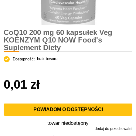
CoQ10 200 mg 60 kapsułek Veg
KOENZYM Q10 NOW Food's
Suplement Diety
brak towaru
Dostępność:
0,01 zł
POWIADOM O DOSTĘPNOŚCI
towar niedostępny
dodaj do przechowalni