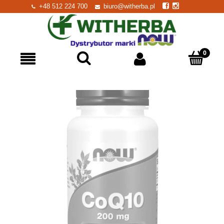
+48 512 224 700
biuro@witherba.pl