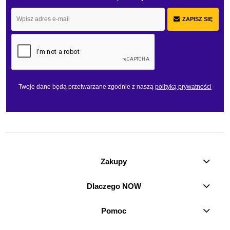
ZAPISZ SIĘ
Twoje dane będą przetwarzane zgodnie z naszą
polityką prywatności
Zakupy
Dlaczego NOW
Pomoc