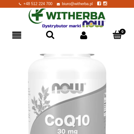
+48 512 224 700
biuro@witherba.pl