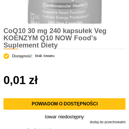
CoQ10 30 mg 240 kapsułek Veg
KOENZYM Q10 NOW Food's
Suplement Diety
brak towaru
Dostępność:
0,01 zł
POWIADOM O DOSTĘPNOŚCI
towar niedostępny
dodaj do przechowalni