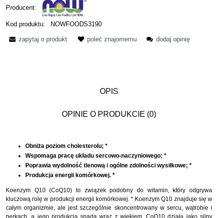
Producent:
Kod produktu:
NOWFOODS3190
zapytaj o produkt
poleć znajomemu
dodaj opinię
OPIS
OPINIE O PRODUKCIE (0)
Obniża poziom cholesterolu; *
Wspomaga pracę układu sercowo-naczyniowego; *
Poprawia wydolność tlenową i ogólne zdolności wysiłkowe; *
Produkcja energii komórkowej. *
Koenzym Q10 (CoQ10) to związek podobny do witamin, który odgrywa
kluczową rolę w produkcji energii komórkowej. * Koenzym Q10 znajduje się w
całym organizmie, ale jest szczególnie skoncentrowany w sercu, wątrobie i
nerkach, a jego produkcja spada wraz z wiekiem. CoQ10 działa jako silny