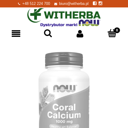
+48 512 224 700
biuro@witherba.pl