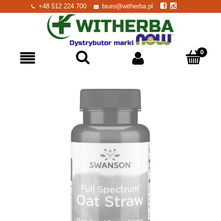
+48 512 224 700
biuro@witherba.pl