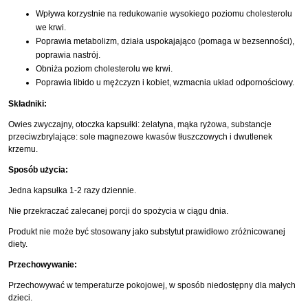
Wpływa korzystnie na redukowanie wysokiego poziomu cholesterolu
we krwi.
Poprawia metabolizm, działa uspokajająco (pomaga w bezsenności),
poprawia nastrój.
Obniża poziom cholesterolu we krwi.
Poprawia libido u mężczyzn i kobiet, wzmacnia układ odpornościowy.
Składniki:
Owies zwyczajny, otoczka kapsułki: żelatyna, mąka ryżowa, substancje
przeciwzbrylające: sole magnezowe kwasów tłuszczowych i dwutlenek
krzemu.
Sposób użycia:
Jedna kapsułka 1-2 razy dziennie.
Nie przekraczać zalecanej porcji do spożycia w ciągu dnia.
Produkt nie może być stosowany jako substytut prawidłowo zróżnicowanej
diety.
Przechowywanie:
Przechowywać w temperaturze pokojowej, w sposób niedostępny dla małych
dzieci.