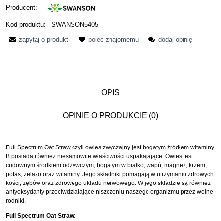
Producent:
Kod produktu:
SWANSON5405
zapytaj o produkt
poleć znajomemu
dodaj opinię
OPIS
OPINIE O PRODUKCIE (0)
Full Spectrum Oat Straw czyli owies zwyczajny jest bogatym źródłem witaminy
B posiada również niesamowite właściwości uspakajające. Owies jest
cudownym środkiem odżywczym, bogatym w białko, wapń, magnez, krzem,
potas, żelazo oraz witaminy. Jego składniki pomagają w utrzymaniu zdrowych
kości, zębów oraz zdrowego układu nerwowego. W jego składzie są również
antyoksydanty przeciwdziałające niszczeniu naszego organizmu przez wolne
rodniki.
Full Spectrum Oat Straw: