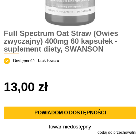
Full Spectrum Oat Straw (Owies
zwyczajny) 400mg 60 kapsułek -
suplement diety, SWANSON
brak towaru
Dostępność:
13,00 zł
POWIADOM O DOSTĘPNOŚCI
towar niedostępny
dodaj do przechowalni