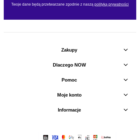
Twoje dane będą przetwarzane zgodnie z naszą
polityką prywatności
Zakupy
Dlaczego NOW
Pomoc
Moje konto
Informacje