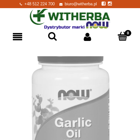
+48 512 224 700
biuro@witherba.pl