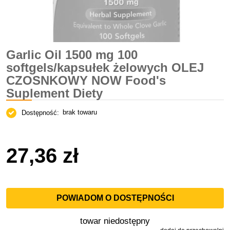
Garlic Oil 1500 mg 100
softgels/kapsułek żelowych OLEJ
CZOSNKOWY NOW Food's
Suplement Diety
brak towaru
Dostępność:
27,36 zł
POWIADOM O DOSTĘPNOŚCI
towar niedostępny