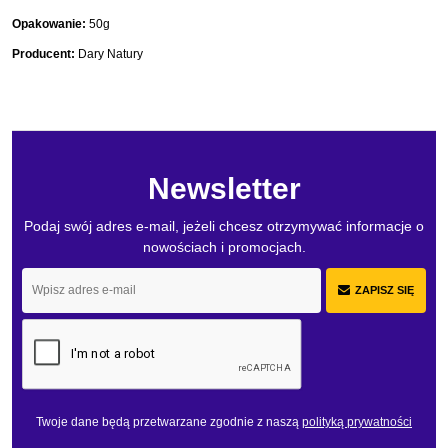
Opakowanie:
50g
Producent:
Dary Natury
Newsletter
Podaj swój adres e-mail, jeżeli chcesz otrzymywać informacje o
nowościach i promocjach.
ZAPISZ SIĘ
Twoje dane będą przetwarzane zgodnie z naszą
polityką prywatności