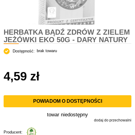
HERBATKA BĄDŹ ZDRÓW Z ZIELEM
JEŻÓWKI EKO 50G - DARY NATURY
brak towaru
Dostępność:
4,59 zł
POWIADOM O DOSTĘPNOŚCI
towar niedostępny
dodaj do przechowalni
Producent: