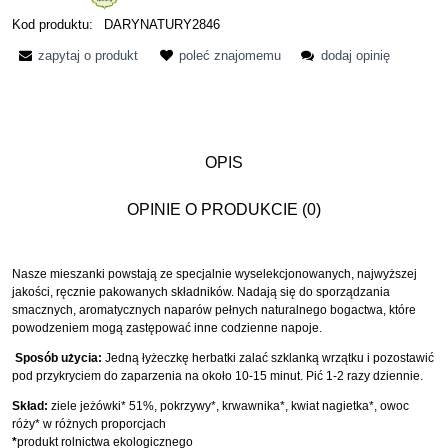
Kod produktu:
DARYNATURY2846
zapytaj o produkt
poleć znajomemu
dodaj opinię
OPIS
OPINIE O PRODUKCIE (0)
Nasze mieszanki powstają ze specjalnie wyselekcjonowanych, najwyższej
jakości, ręcznie pakowanych składników. Nadają się do sporządzania
smacznych, aromatycznych naparów pełnych naturalnego bogactwa, które
powodzeniem mogą zastępować inne codzienne napoje.
Sposób użycia:
Jedną łyżeczkę herbatki zalać szklanką wrzątku i pozostawić
pod przykryciem do zaparzenia na około 10-15 minut. Pić 1-2 razy dziennie.
Skład:
ziele jeżówki* 51%, pokrzywy*, krwawnika*, kwiat nagietka*, owoc
róży* w różnych proporcjach
*
produkt rolnictwa ekologicznego