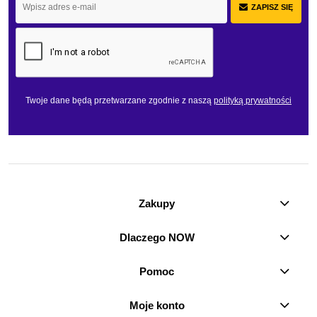
ZAPISZ SIĘ
Twoje dane będą przetwarzane zgodnie z naszą
polityką prywatności
Zakupy
Dlaczego NOW
Pomoc
Moje konto