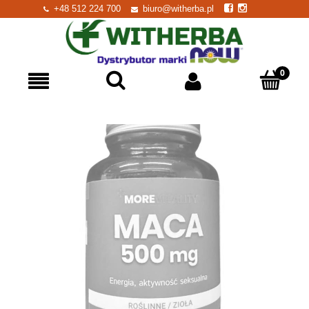
+48 512 224 700
biuro@witherba.pl