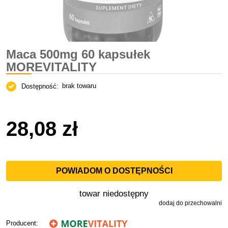
Maca 500mg 60 kapsułek
MOREVITALITY
brak towaru
Dostępność:
28,08 zł
POWIADOM O DOSTĘPNOŚCI
towar niedostępny
dodaj do przechowalni
Producent: