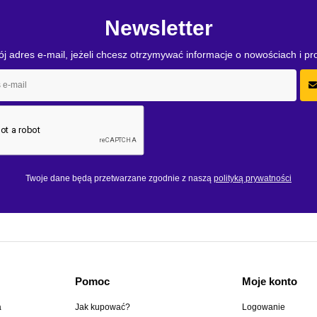
Newsletter
j adres e-mail, jeżeli chcesz otrzymywać informacje o nowościach i p
Twoje dane będą przetwarzane zgodnie z naszą
polityką prywatności
Pomoc
Moje konto
a
Jak kupować?
Logowanie