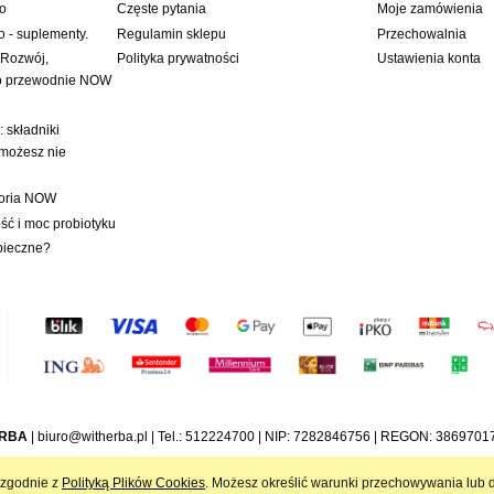
wo
Częste pytania
Moje zamówienia
o - suplementy.
Regulamin sklepu
Przechowalnia
 Rozwój,
Polityka prywatności
Ustawienia konta
to przewodnie NOW
 składniki
 możesz nie
toria NOW
ć i moc probiotyku
pieczne?
ERBA
|
biuro@witherba.pl
| Tel.:
512224700
| NIP: 7282846756 | REGON: 386970179
i zgodnie z
Polityką Plików Cookies
. Możesz określić warunki przechowywania lub d
Sklep internetowy Shoper.pl