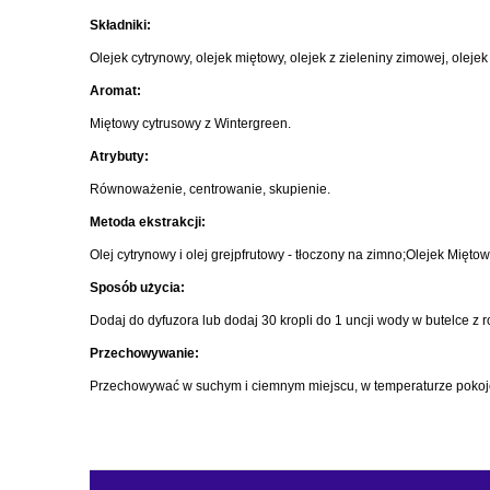
Składniki:
Olejek cytrynowy, olejek miętowy, olejek z zieleniny zimowej, olejek
Aromat:
Miętowy cytrusowy z Wintergreen.
Atrybuty:
Równoważenie, centrowanie, skupienie.
Metoda ekstrakcji:
Olej cytrynowy i olej grejpfrutowy - tłoczony na zimno;Olejek Mię
Sposób użycia:
Dodaj do dyfuzora lub dodaj 30 kropli do 1 uncji wody w butelce z 
Przechowywanie:
Przechowywać w suchym i ciemnym miejscu, w temperaturze pokojow