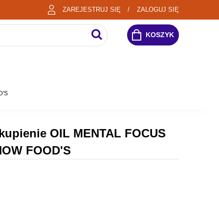
ZAREJESTRUJ SIĘ
ZALOGUJ SIĘ
KOSZYK
D'S
 skupienie OIL MENTAL FOCUS
 NOW FOOD'S