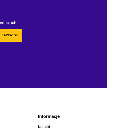
romocjach.
ZAPISZ SIĘ
Informacje
Kontakt