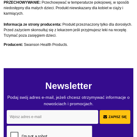
PRZECHOWYWANIE:
Przechowywać w temperaturze pokojowej, w sposób
niedostępny dla małych dzieci. Produkt niewskazany dla kobiet w ciąży i
karmiących.
Informacja ze strony producenta:
Produkt przeznaczony tylko dla dorosłych.
Przed zażyciem skonsultuj się z lekarzem jeśli przyjmujesz leki na receptę.
Trzymać poza zasięgiem dzieci.
Producent:
Swanson Health Products.
Newsletter
Podaj swój adres e-mail, jeżeli chcesz otrzymywać informacje o
nowościach i promocjach.
ZAPISZ SIĘ