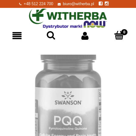
+48 512 224 700
biuro@witherba.pl