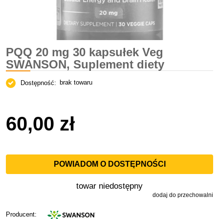
PQQ 20 mg 30 kapsułek Veg
SWANSON, Suplement diety
brak towaru
Dostępność:
60,00 zł
POWIADOM O DOSTĘPNOŚCI
towar niedostępny
dodaj do przechowalni
Producent: