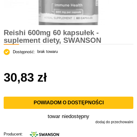
Reishi 600mg 60 kapsułek -
suplement diety, SWANSON
brak towaru
Dostępność:
30,83 zł
POWIADOM O DOSTĘPNOŚCI
towar niedostępny
dodaj do przechowalni
Producent: