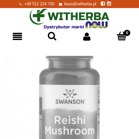
+48 512 224 700
biuro@witherba.pl