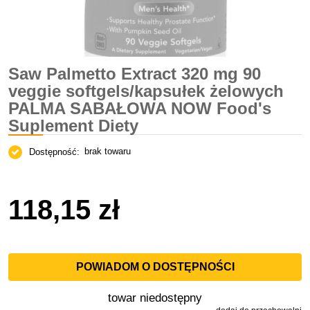
Saw Palmetto Extract 320 mg 90
veggie softgels/kapsułek żelowych
PALMA SABAŁOWA NOW Food's
Suplement Diety
brak towaru
Dostępność:
118,15 zł
POWIADOM O DOSTĘPNOŚCI
towar niedostępny