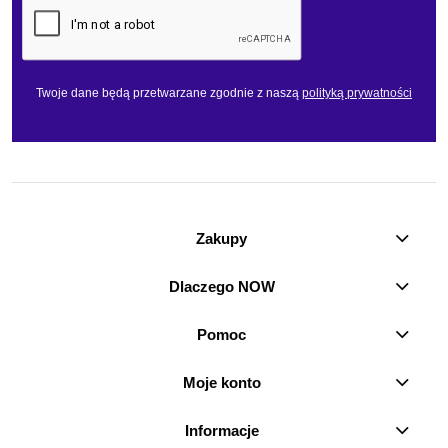
Twoje dane będą przetwarzane zgodnie z naszą
polityką prywatności
Zakupy
Dlaczego NOW
Pomoc
Moje konto
Informacje