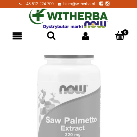
+48 512 224 700
biuro@witherba.pl