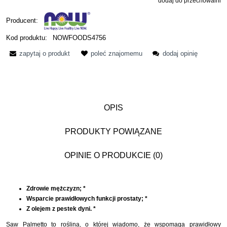
dodaj do przechowalni
Producent:
Kod produktu:
NOWFOODS4756
zapytaj o produkt
poleć znajomemu
dodaj opinię
OPIS
PRODUKTY POWIĄZANE
OPINIE O PRODUKCIE (0)
Zdrowie mężczyzn; *
Wsparcie prawidłowych funkcji prostaty; *
Z olejem z pestek dyni. *
Saw Palmetto to roślina, o której wiadomo, że wspomaga prawidłowy