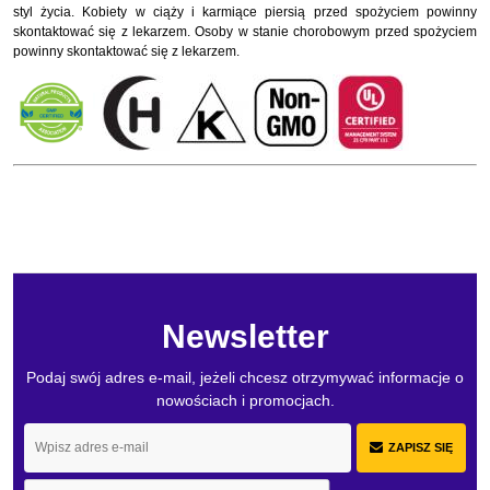
styl życia. Kobiety w ciąży i karmiące piersią przed spożyciem powinny
skontaktować się z lekarzem. Osoby w stanie chorobowym przed spożyciem
powinny skontaktować się z lekarzem.
Newsletter
Podaj swój adres e-mail, jeżeli chcesz otrzymywać informacje o
nowościach i promocjach.
ZAPISZ SIĘ