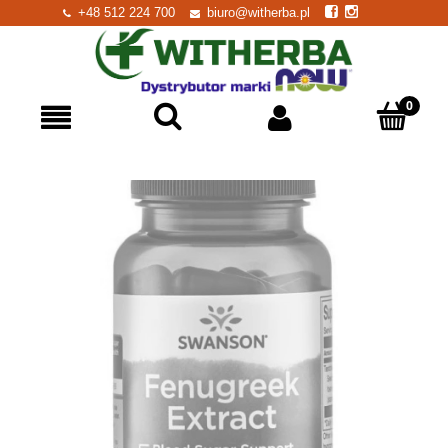
+48 512 224 700
biuro@witherba.pl