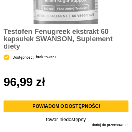
Testofen Fenugreek ekstrakt 60
kapsułek SWANSON, Suplement
diety
brak towaru
Dostępność:
96,99 zł
POWIADOM O DOSTĘPNOŚCI
towar niedostępny
dodaj do przechowalni