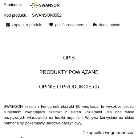
Producent:
Kod produktu:
SWANSON8552
zapytaj o produkt
poleć znajomemu
dodaj opinię
OPIS
PRODUKTY POWIĄZANE
OPINIE O PRODUKCIE (0)
SWANSON Testofen Fenugreek ekstrakt 60 weg.kaps. to wysokiej jakości
suplement zawierający ekstrakt z ziaren kozieradki. Ma ona wiele
pozytywnych właściwości na ludzki organizm. Wpływa korzystnie na układ
hormonalny, pokarmowy, sercowo-naczyniowy.
1 kapsułka wegetariańska