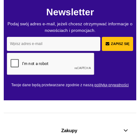
Newsletter
Podaj swój adres e-mail, jeżeli chcesz otrzymywać informacje o
nowościach i promocjach.
ZAPISZ SIĘ
Twoje dane będą przetwarzane zgodnie z naszą
polityką prywatności
Zakupy