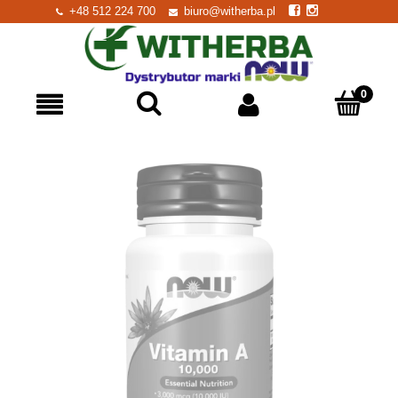
+48 512 224 700
biuro@witherba.pl