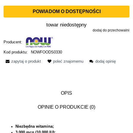
POWIADOM O DOSTĘPNOŚCI
towar niedostępny
dodaj do przechowalni
Producent:
Kod produktu:
NOWFOODS0330
zapytaj o produkt
poleć znajomemu
dodaj opinię
OPIS
OPINIE O PRODUKCIE (0)
Niezbędna witamina;
3,000 mcg (10,000 IU);