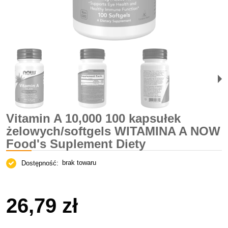
Vitamin A 10,000 100 kapsułek
żelowych/softgels WITAMINA A NOW
Food's Suplement Diety
brak towaru
Dostępność:
26,79 zł