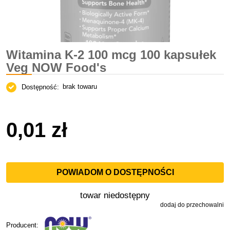
Witamina K-2 100 mcg 100 kapsułek
Veg NOW Food's
brak towaru
Dostępność:
0,01 zł
POWIADOM O DOSTĘPNOŚCI
towar niedostępny
dodaj do przechowalni
Producent: