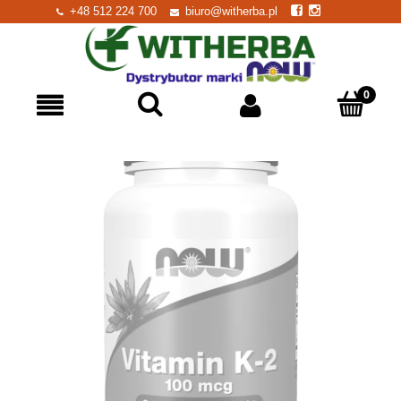
+48 512 224 700
biuro@witherba.pl