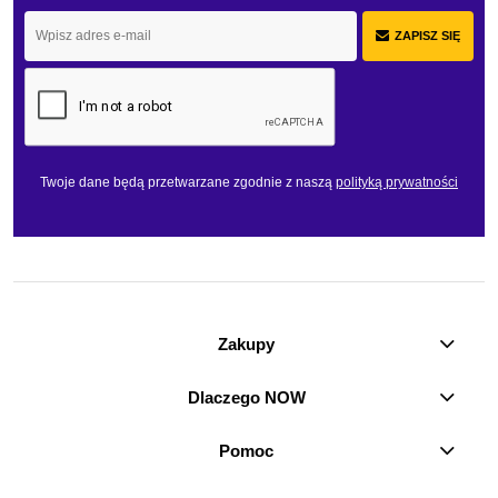
ZAPISZ SIĘ
Twoje dane będą przetwarzane zgodnie z naszą
polityką prywatności
Zakupy
Dlaczego NOW
Pomoc