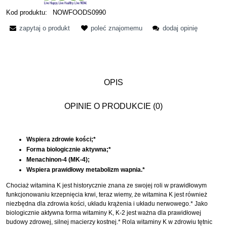
Kod produktu:
NOWFOODS0990
zapytaj o produkt
poleć znajomemu
dodaj opinię
OPIS
OPINIE O PRODUKCIE (0)
Wspiera zdrowie kości;*
Forma biologicznie aktywna;*
Menachinon-4 (MK-4);
Wspiera prawidłowy metabolizm wapnia.*
Chociaż witamina K jest historycznie znana ze swojej roli w prawidłowym
funkcjonowaniu krzepnięcia krwi, teraz wiemy, że witamina K jest również
niezbędna dla zdrowia kości, układu krążenia i układu nerwowego.* Jako
biologicznie aktywna forma witaminy K, K-2 jest ważna dla prawidłowej
budowy zdrowej, silnej macierzy kostnej.* Rola witaminy K w zdrowiu tętnic