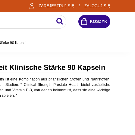
ZAREJESTRUJ SIĘ
ZALOGUJ SIĘ
KOSZYK
Stärke 90 Kapseln
it Klinische Stärke 90 Kapseln
th ist eine Kombination aus pflanzlichen Stoffen und Nährstoffen,
n Studien. * Clinical Strength Prostate Health bietet zusätzliche
en und Vitamin D-3, von denen bekannt ist, dass sie eine wichtige
 spielen. *