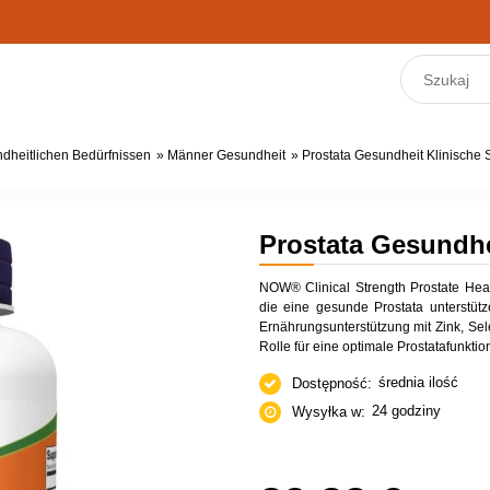
dheitlichen Bedürfnissen
»
Männer Gesundheit
»
Prostata Gesundheit Klinische 
Prostata Gesundhe
NOW® Clinical Strength Prostate Heal
die eine gesunde Prostata unterstütze
Ernährungsunterstützung mit Zink, Sel
Rolle für eine optimale Prostatafunktion
średnia ilość
Dostępność:
24 godziny
Wysyłka w: