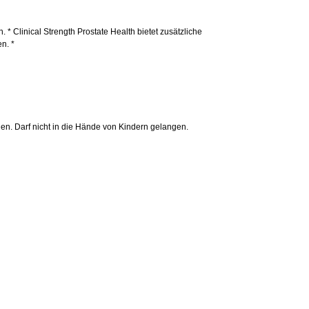
* Clinical Strength Prostate Health bietet zusätzliche
n. *
en. Darf nicht in die Hände von Kindern gelangen.