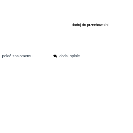
dodaj do przechowalni
poleć znajomemu
dodaj opinię