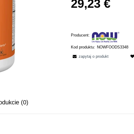
29,23 €
Producent:
Kod produktu:
NOWFOODS3348
zapytaj o produkt
odukcie (0)