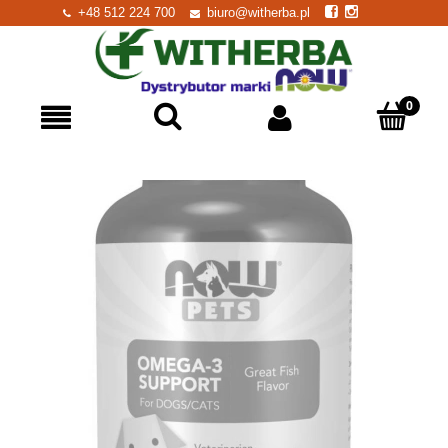
+48 512 224 700
biuro@witherba.pl