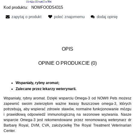
Kod produktu:
NOWFOODS4315
zapytaj o produkt
poleć znajomemu
dodaj opinię
OPIS
OPINIE O PRODUKCIE (0)
Wspaniały, rybny aromat;
Zalecane przez lekarzy weterynarii.
Wspaniały, rybny aromat. Dzięki wsparciu Omega-3 od NOW® Pets możesz
zapewnić swoim zwierzętom ważne kwasy tłuszczowe omega-3, których
potrzebują, aby wspierać zdrowie stawów, normalne funkcjonowanie mózgu
i prawidłową odpowiedź immunologiczną na sezonowe wyzwania. Nasze
wsparcie Omega-3 jest rekomendowane przez renomowaną weterynarz dr
Barbarę Royal, DVM, CVA, założycielkę The Royal Treatment Veterinarian
Center.