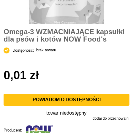
Omega-3 WZMACNIAJĄCE kapsułki
dla psów i kotów NOW Food's
brak towaru
Dostępność:
0,01 zł
POWIADOM O DOSTĘPNOŚCI
towar niedostępny
dodaj do przechowalni
Producent: