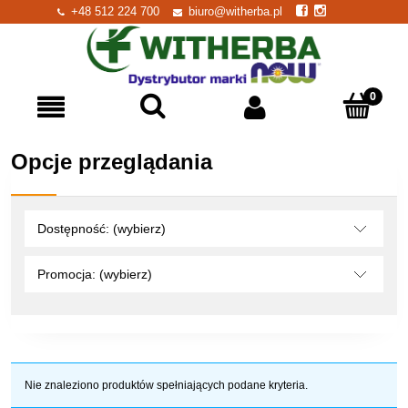
+48 512 224 700
biuro@witherba.pl
Opcje przeglądania
Dostępność: (wybierz)
Promocja: (wybierz)
Nie znaleziono produktów spełniających podane kryteria.