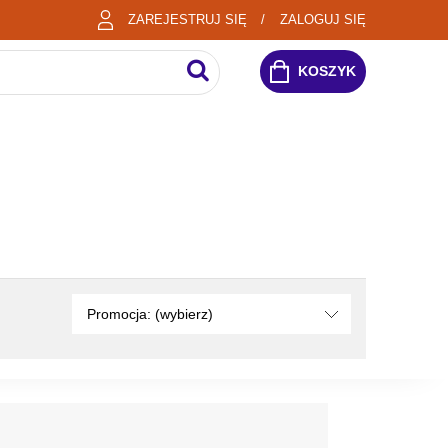
ZAREJESTRUJ SIĘ
ZALOGUJ SIĘ
KOSZYK
Promocja: (wybierz)