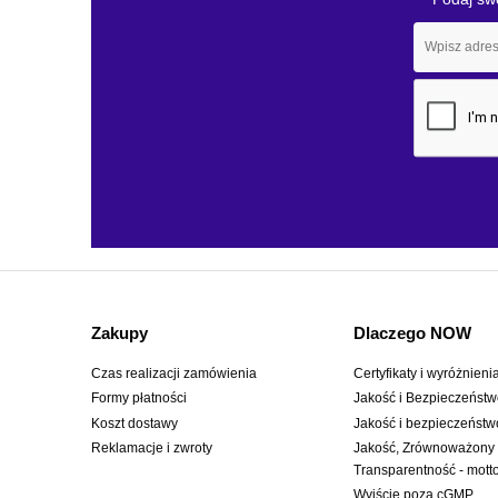
Zakupy
Dlaczego NOW
Czas realizacji zamówienia
Certyfikaty i wyróżnieni
Formy płatności
Jakość i Bezpieczeńst
Koszt dostawy
Jakość i bezpieczeństw
Reklamacje i zwroty
Jakość, Zrównoważony
Transparentność - mot
Wyjście poza cGMP