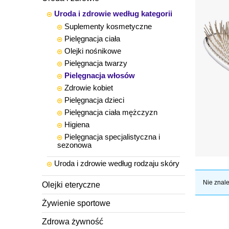
Uroda i zdrowie według kategorii
Suplementy kosmetyczne
Pielęgnacja ciała
Olejki nośnikowe
Pielęgnacja twarzy
Pielęgnacja włosów
Zdrowie kobiet
Pielęgnacja dzieci
Pielęgnacja ciała mężczyzn
Higiena
Pielęgnacja specjalistyczna i
sezonowa
Uroda i zdrowie według rodzaju skóry
Nie znale
Olejki eteryczne
Żywienie sportowe
Zdrowa żywność