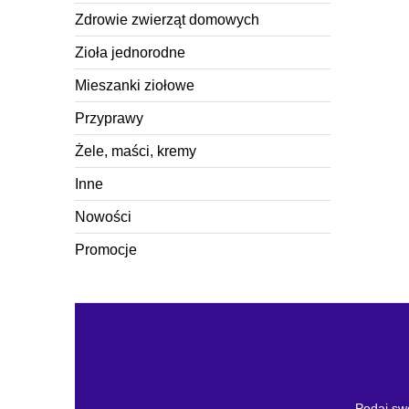
Zdrowie zwierząt domowych
Zioła jednorodne
Mieszanki ziołowe
Przyprawy
Żele, maści, kremy
Inne
Nowości
Promocje
Podaj swó