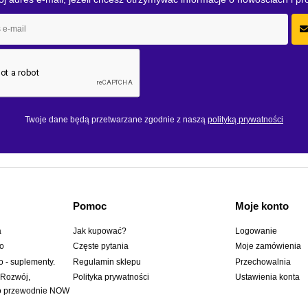
Twoje dane będą przetwarzane zgodnie z naszą
polityką prywatności
Pomoc
Moje konto
a
Jak kupować?
Logowanie
wo
Częste pytania
Moje zamówienia
o - suplementy.
Regulamin sklepu
Przechowalnia
 Rozwój,
Polityka prywatności
Ustawienia konta
to przewodnie NOW