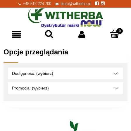
+48 512 224 700
biuro@witherba.pl
Opcje przeglądania
Dostępność: (wybierz)
Promocja: (wybierz)