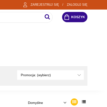
ZAREJESTRUJ SIĘ
ZALOGUJ SIĘ
KOSZYK
Promocja: (wybierz)