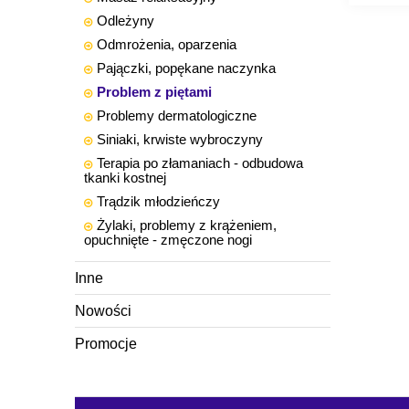
Odleżyny
Odmrożenia, oparzenia
Pajączki, popękane naczynka
Problem z piętami
Problemy dermatologiczne
Siniaki, krwiste wybroczyny
Terapia po złamaniach - odbudowa
tkanki kostnej
Trądzik młodzieńczy
Żylaki, problemy z krążeniem,
opuchnięte - zmęczone nogi
Inne
Nowości
Promocje