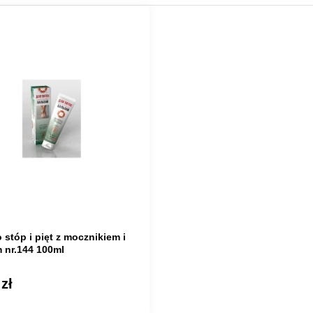
 stóp i pięt z mocznikiem i
 nr.144 100ml
zł