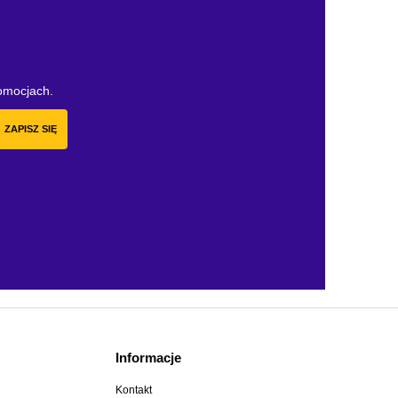
romocjach.
ZAPISZ SIĘ
Informacje
Kontakt