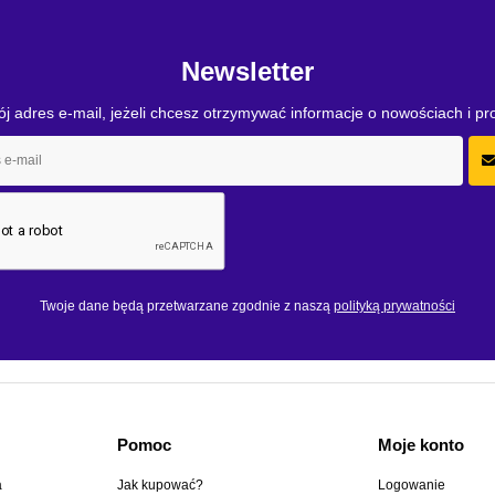
Newsletter
j adres e-mail, jeżeli chcesz otrzymywać informacje o nowościach i p
Twoje dane będą przetwarzane zgodnie z naszą
polityką prywatności
Pomoc
Moje konto
a
Jak kupować?
Logowanie