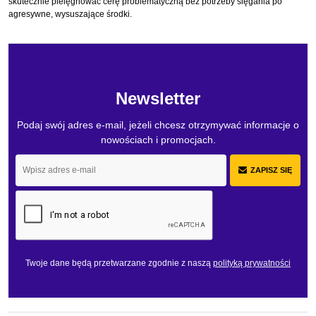
skutecznie pielęgnować cerę problematyczną bez potrzeby sięgania po
agresywne, wysuszające środki.
Newsletter
Podaj swój adres e-mail, jeżeli chcesz otrzymywać informacje o
nowościach i promocjach.
ZAPISZ SIĘ
Twoje dane będą przetwarzane zgodnie z naszą
polityką prywatności