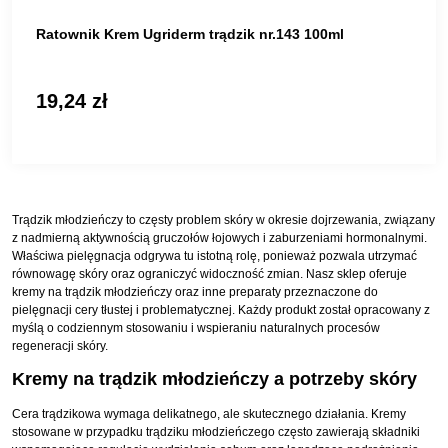
Ratownik Krem Ugriderm trądzik nr.143 100ml
19,24 zł
Trądzik młodzieńczy to częsty problem skóry w okresie dojrzewania, związany
z nadmierną aktywnością gruczołów łojowych i zaburzeniami hormonalnymi.
Właściwa pielęgnacja odgrywa tu istotną rolę, ponieważ pozwala utrzymać
równowagę skóry oraz ograniczyć widoczność zmian. Nasz sklep oferuje
kremy na trądzik młodzieńczy oraz inne preparaty przeznaczone do
pielęgnacji cery tłustej i problematycznej. Każdy produkt został opracowany z
myślą o codziennym stosowaniu i wspieraniu naturalnych procesów
regeneracji skóry.
Kremy na trądzik młodzieńczy a potrzeby skóry
Cera trądzikowa wymaga delikatnego, ale skutecznego działania. Kremy
stosowane w przypadku trądziku młodzieńczego często zawierają składniki