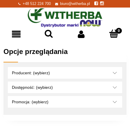
+48 512 224 700
biuro@witherba.pl
Opcje przeglądania
Producent: (wybierz)
Dostępność: (wybierz)
Promocja: (wybierz)