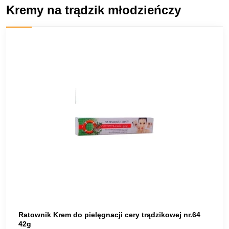
Kremy na trądzik młodzieńczy
Ratownik Krem do pielęgnacji cery trądzikowej nr.64
42g