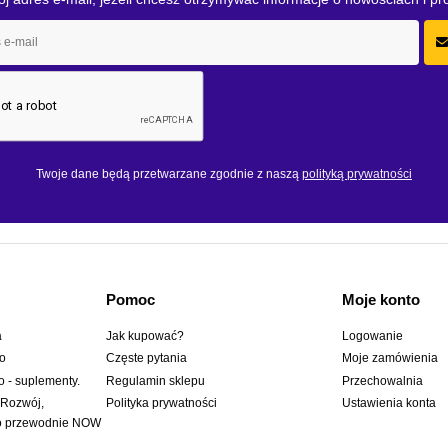
Twoje dane będą przetwarzane zgodnie z naszą
polityką prywatności
Pomoc
Moje konto
a
Jak kupować?
Logowanie
wo
Częste pytania
Moje zamówienia
o - suplementy.
Regulamin sklepu
Przechowalnia
 Rozwój,
Polityka prywatności
Ustawienia konta
to przewodnie NOW