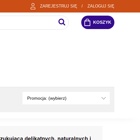
ZAREJESTRUJ SIĘ
ZALOGUJ SIĘ
KOSZYK
Promocja: (wybierz)