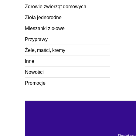
Zdrowie zwierząt domowych
Zioła jednorodne
Mieszanki ziołowe
Przyprawy
Żele, maści, kremy
Inne
Nowości
Promocje
Podaj swó