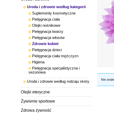
Uroda i zdrowie według kategorii
Suplementy kosmetyczne
Pielęgnacja ciała
Olejki nośnikowe
Pielęgnacja twarzy
Pielęgnacja włosów
Zdrowie kobiet
Pielęgnacja dzieci
Pielęgnacja ciała mężczyzn
Higiena
Pielęgnacja specjalistyczna i
sezonowa
Nie znale
Uroda i zdrowie według rodzaju skóry
Olejki eteryczne
Żywienie sportowe
Zdrowa żywność