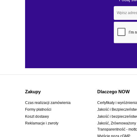
Zakupy
Dlaczego NOW
Czas realizacji zamówienia
Certyfikaty i wyróżnieni
Formy płatności
Jakość i Bezpieczeńst
Koszt dostawy
Jakość i bezpieczeństw
Reklamacje i zwroty
Jakość, Zrównoważony
Transparentność - mot
Wyjście poza cGMP