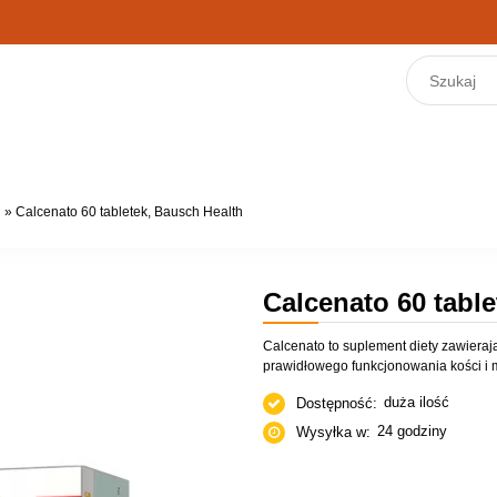
»
Calcenato 60 tabletek, Bausch Health
Calcenato 60 tabl
Calcenato to suplement diety zawieraj
prawidłowego funkcjonowania kości i m
duża ilość
Dostępność:
24 godziny
Wysyłka w: