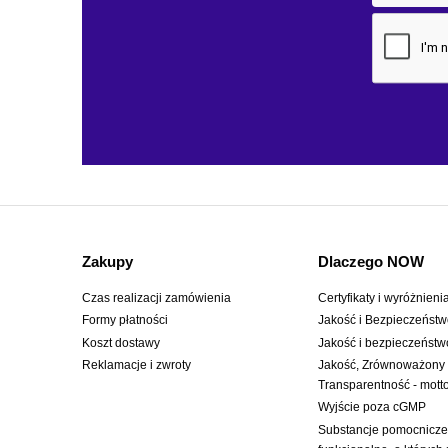
Zakupy
Dlaczego NOW
Czas realizacji zamówienia
Certyfikaty i wyróżnieni
Formy płatności
Jakość i Bezpieczeńst
Koszt dostawy
Jakość i bezpieczeństw
Reklamacje i zwroty
Jakość, Zrównoważony
Transparentność - mot
Wyjście poza cGMP
Substancje pomocnicze: