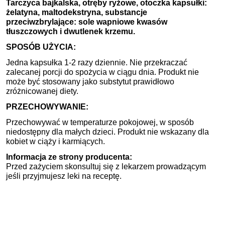
Tarczyca bajkalska, otręby ryżowe, otoczka kapsułki:
żelatyna, maltodekstryna, substancje
przeciwzbrylające: sole wapniowe kwasów
tłuszczowych i dwutlenek krzemu.
SPOSÓB UŻYCIA:
Jedna kapsułka 1-2 razy dziennie. Nie przekraczać
zalecanej porcji do spożycia w ciągu dnia. Produkt nie
może być stosowany jako substytut prawidłowo
zróżnicowanej diety.
PRZECHOWYWANIE:
Przechowywać w temperaturze pokojowej, w sposób
niedostępny dla małych dzieci. Produkt nie wskazany dla
kobiet w ciąży i karmiących.
Informacja ze strony producenta:
Przed zażyciem skonsultuj się z lekarzem prowadzącym
jeśli przyjmujesz leki na receptę.