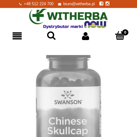
+48 512 224 700
biuro@witherba.pl