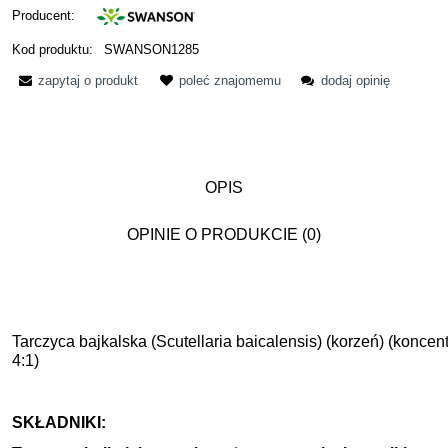
Producent:
Kod produktu:
SWANSON1285
zapytaj o produkt
poleć znajomemu
dodaj opinię
OPIS
OPINIE O PRODUKCIE (0)
Tarczyca bajkalska (Scutellaria baicalensis) (korzeń) (koncent
4:1)
SKŁADNIKI: