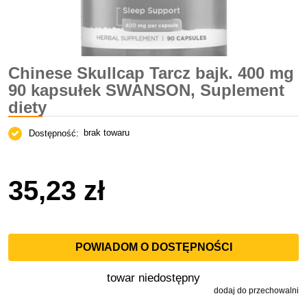
Chinese Skullcap Tarcz bajk. 400 mg
90 kapsułek SWANSON, Suplement
diety
brak towaru
Dostępność:
35,23 zł
POWIADOM O DOSTĘPNOŚCI
towar niedostępny
dodaj do przechowalni