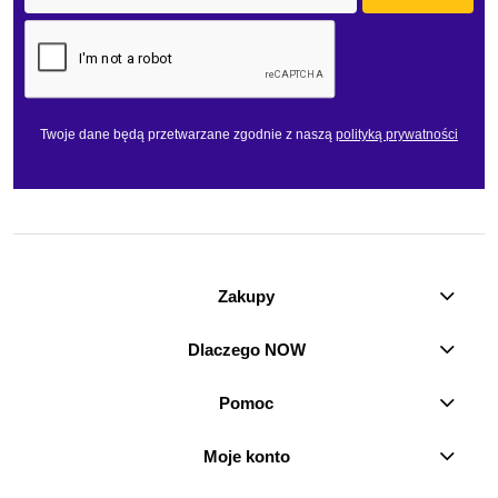
Twoje dane będą przetwarzane zgodnie z naszą
polityką prywatności
Zakupy
Dlaczego NOW
Pomoc
Moje konto