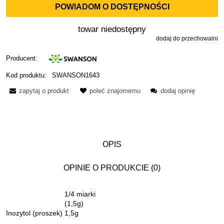
POWIADOM O DOSTĘPNOŚCI
towar niedostępny
dodaj do przechowalni
Producent:
Kod produktu:
SWANSON1643
zapytaj o produkt
poleć znajomemu
dodaj opinię
OPIS
OPINIE O PRODUKCIE (0)
1/4 miarki
(1,5g)
Inozytol (proszek)
1,5g