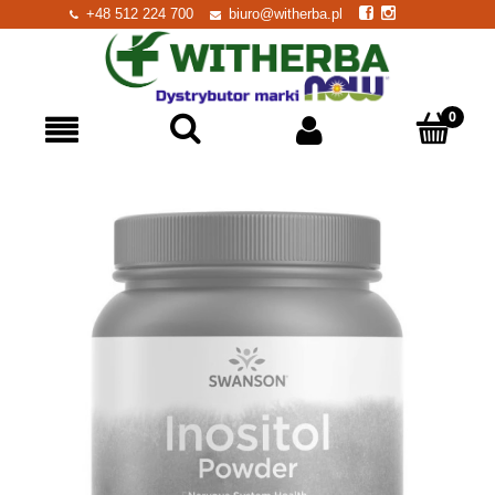
+48 512 224 700
biuro@witherba.pl