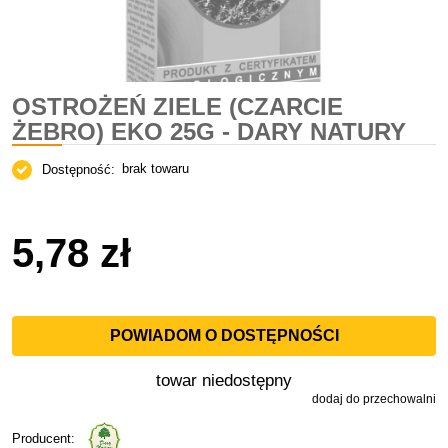
OSTROŻEŃ ZIELE (CZARCIE
ŻEBRO) EKO 25G - DARY NATURY
brak towaru
Dostępność:
5,78 zł
POWIADOM O DOSTĘPNOŚCI
towar niedostępny
dodaj do przechowalni
Producent: