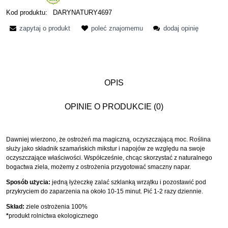
Kod produktu:
DARYNATURY4697
zapytaj o produkt
poleć znajomemu
dodaj opinię
OPIS
OPINIE O PRODUKCIE (0)
Dawniej wierzono, że ostrożeń ma magiczną, oczyszczającą moc. Roślina
służy jako składnik szamańskich mikstur i napojów ze względu na swoje
oczyszczające właściwości. Współcześnie, chcąc skorzystać z naturalnego
bogactwa ziela, możemy z ostrożenia przygotować smaczny napar.
Sposób użycia:
jedną łyżeczkę zalać szklanką wrzątku i pozostawić pod
przykryciem do zaparzenia na około 10-15 minut. Pić 1-2 razy dziennie.
Skład:
ziele ostrożenia 100%
*
produkt rolnictwa ekologicznego