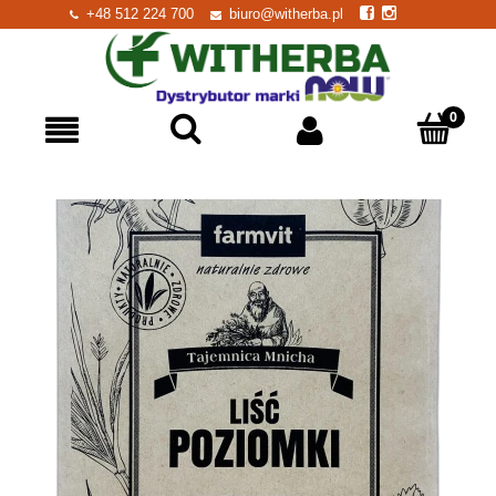
+48 512 224 700
biuro@witherba.pl