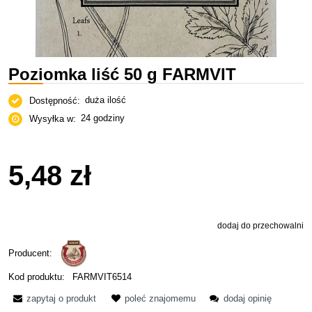
Poziomka liść 50 g FARMVIT
duża ilość
Dostępność:
24 godziny
Wysyłka w:
5,48 zł
dodaj do przechowalni
Producent:
Kod produktu:
FARMVIT6514
zapytaj o produkt
poleć znajomemu
dodaj opinię