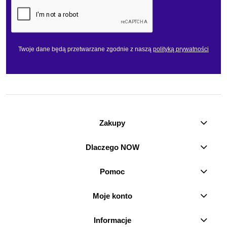
Twoje dane będą przetwarzane zgodnie z naszą
polityką prywatności
Zakupy
Dlaczego NOW
Pomoc
Moje konto
Informacje