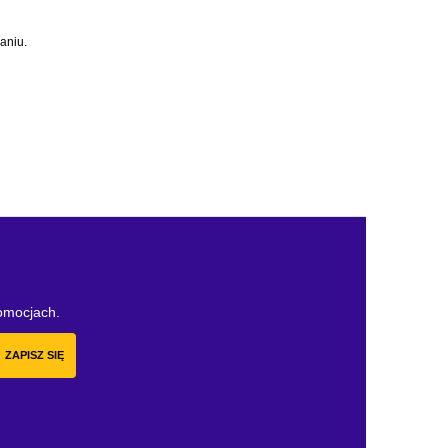
aniu.
romocjach.
ZAPISZ SIĘ