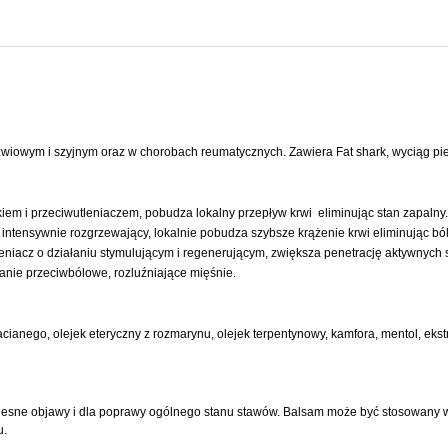
iowym i szyjnym oraz w chorobach reumatycznych. Zawiera Fat shark, wyciąg piep
tykiem i przeciwutleniaczem, pobudza lokalny przepływ krwi eliminując stan zapalny.
intensywnie rozgrzewający, lokalnie pobudza szybsze krążenie krwi eliminując ból
wutleniacz o działaniu stymulującym i regenerującym, zwiększa penetrację aktywnyc
łanie przeciwbólowe, rozluźniające mięśnie.
ianego, olejek eteryczny z rozmarynu, olejek terpentynowy, kamfora, mentol, ekstra
bolesne objawy i dla poprawy ogólnego stanu stawów. Balsam może być stosowany 
u.