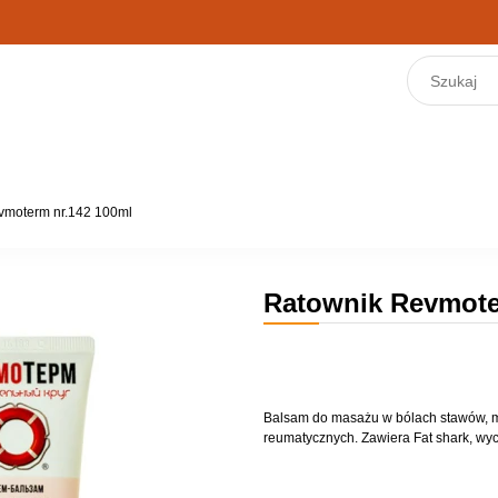
vmoterm nr.142 100ml
Ratownik Revmote
Balsam do masażu w bólach stawów, m
reumatycznych. Zawiera Fat shark, wyc