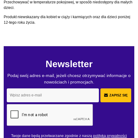
Przechowywać w temperaturze pokojowej, w sposób niedostępny dla małych
dzieci.
Produkt niewskazany dla kobiet w ciąży i karmiących oraz dla dzieci poniżej
12-tego roku życia.
Newsletter
Podaj swój adres e-mail, jeżeli chcesz otrzymywać informacje o
nowościach i promocjach.
ZAPISZ SIĘ
Twoje dane będą przetwarzane zgodnie z naszą
polityką prywatności