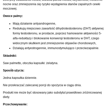
nocne oraz zmniejszenia się ryzyko wystąpienia stanów zapalnych cewki
moczowej.
Owoce palmy:
Mają działanie antyandrogenne,
Redukują miejscowo zawartość dihydrotestosteronu (DHT) aktywnej
formy testosteronu, w prostacie, poprzez hamowanie aktywności 5-
alfa-reduktazy i blokowanie konwersji testosteronu w DHT, czego
widocznym skutkiem jest zmniejszenie objawów chorobowych,
Działają antyestrogennie, immunostymulująco i przeciwzapalnie.
Składniki:
Saw palmetto, otoczka kapsułki: żelatyna.
Sposób użycia:
Jedna kapsułka dziennie.
Nie przekraczać zalecanej porcji do spożycia w ciągu dnia.
Produkt nie może być stosowany jako substytut prawidłowo zróżnicowanej
diety.
Przechowywanie: