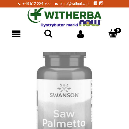
+48 512 224 700
biuro@witherba.pl