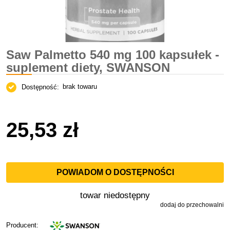
Saw Palmetto 540 mg 100 kapsułek -
suplement diety, SWANSON
brak towaru
Dostępność:
25,53 zł
POWIADOM O DOSTĘPNOŚCI
towar niedostępny
dodaj do przechowalni
Producent: