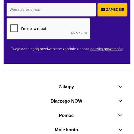
ZAPISZ SIĘ
Twoje dane będą przetwarzane zgodnie z naszą
polityką prywatności
Zakupy
Dlaczego NOW
Pomoc
Moje konto