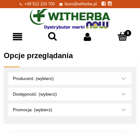
+48 512 224 700
biuro@witherba.pl
Opcje przeglądania
Producent: (wybierz)
Dostępność: (wybierz)
Promocja: (wybierz)