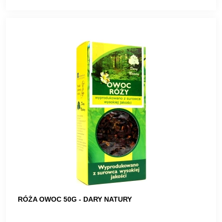
RÓŻA OWOC 50G - DARY NATURY