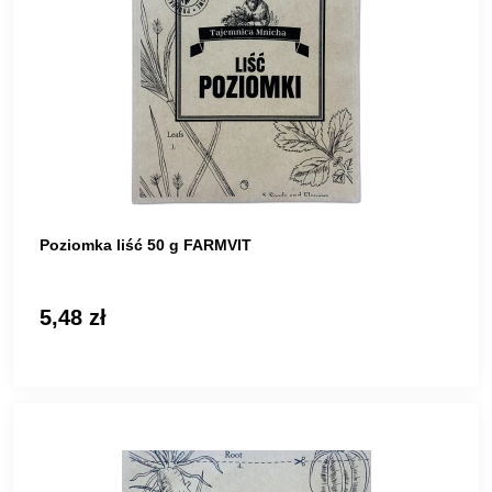
Poziomka liść 50 g FARMVIT
5,48 zł