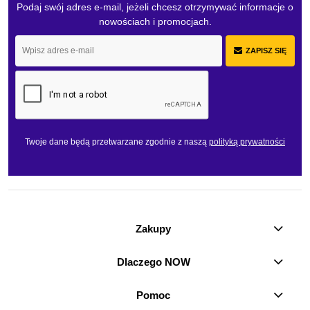
Podaj swój adres e-mail, jeżeli chcesz otrzymywać informacje o
nowościach i promocjach.
ZAPISZ SIĘ
Twoje dane będą przetwarzane zgodnie z naszą
polityką prywatności
Zakupy
Dlaczego NOW
Pomoc