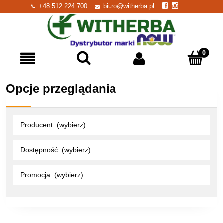
+48 512 224 700
biuro@witherba.pl
Opcje przeglądania
Producent: (wybierz)
Dostępność: (wybierz)
Promocja: (wybierz)