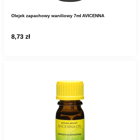
Olejek zapachowy waniliowy 7ml AVICENNA
8,73 zł