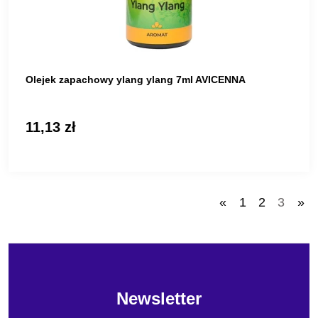
Olejek zapachowy ylang ylang 7ml AVICENNA
11,13 zł
«
1
2
3
»
Newsletter