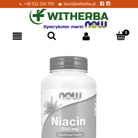
+48 512 224 700
biuro@witherba.pl