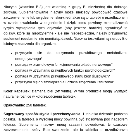
Niacyna (witamina B-3) jest witaminą z grupy B, niezbędną dla dobrego
zdrowia. Suplementowanie niacyny może niekiedy powodować czasowe
zaczerwienienie lub swędzenie skóry, jednakże są to tabletki o przedłużonym
w czasie uwalnianiu w organizmie i dzięki temu powinny minimalizować
ryzyko wystąpienia tych objawów (aby jeszcze bardziej ograniczyć te
objawy, które są nieprzyjemne - ale nie niebezpieczne, należy przyjmować
suplement regularnie, nie pomijając dawek. Niacyna jest witaminą z grupy B o
istotnym znaczeniu dla organizmu:
przyczynia się do utrzymania prawidłowego metabolizmu
energetycznego*
pomaga w prawidłowym funkcjonowaniu układu nerwowego*
pomaga w utrzymaniu prawidłowych funkcji psychologicznych*
pomaga w utrzymaniu prawidłowego stanu błon śluzowych*
przyczynia się do zmniejszenia uczucia zmęczenia i znużenia*
Kolor kapsułek
: złamana biel (off white). W tym produkcie mogą wystąpić
naturalne różnice w kolorze/odcieniu tabletek.
Opakowanie:
250 tabletek.
Sugerowany sposób użycia i przechowywania:
1 tabletka dziennie podczas
posiłku. Ta tabletka o wysokiej mocy powinna być stosowana pod nadzorem
lekarza. Suplementy niacyny mogą czasami powodować tymczasowe
zaczerwienienie skóry i/lub swędzenie, ale ta tabletka o przedłużonym