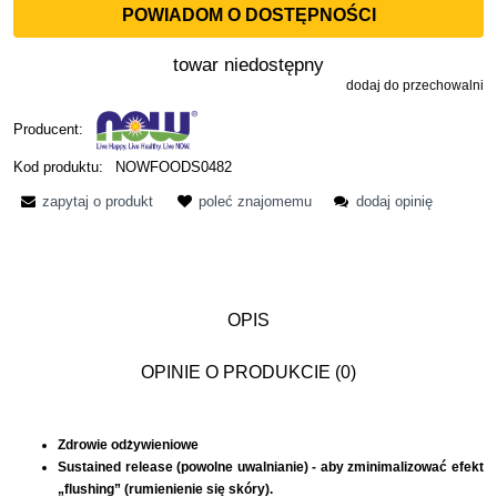
POWIADOM O DOSTĘPNOŚCI
towar niedostępny
dodaj do przechowalni
Producent:
Kod produktu:
NOWFOODS0482
zapytaj o produkt
poleć znajomemu
dodaj opinię
OPIS
OPINIE O PRODUKCIE (0)
Zdrowie odżywieniowe
Sustained release (powolne uwalnianie) -
aby zminimalizować efekt
„flushing” (rumienienie się skóry).