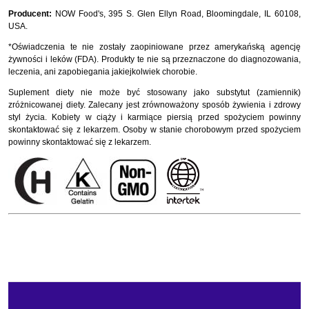
Producent:
NOW Food's, 395 S. Glen Ellyn Road, Bloomingdale, IL 60108,
USA.
*Oświadczenia te nie zostały zaopiniowane przez amerykańską agencję
żywności i leków (FDA). Produkty te nie są przeznaczone do diagnozowania,
leczenia, ani zapobiegania jakiejkolwiek chorobie.
Suplement diety nie może być stosowany jako substytut (zamiennik)
zróżnicowanej diety. Zalecany jest zrównoważony sposób żywienia i zdrowy
styl życia. Kobiety w ciąży i karmiące piersią przed spożyciem powinny
skontaktować się z lekarzem. Osoby w stanie chorobowym przed spożyciem
powinny skontaktować się z lekarzem.