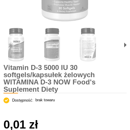
Vitamin D-3 5000 IU 30
softgels/kapsułek żelowych
WITAMINA D-3 NOW Food's
Suplement Diety
brak towaru
Dostępność:
0,01 zł