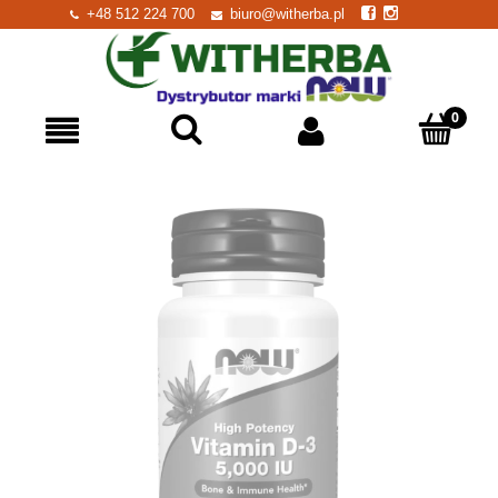
+48 512 224 700
biuro@witherba.pl