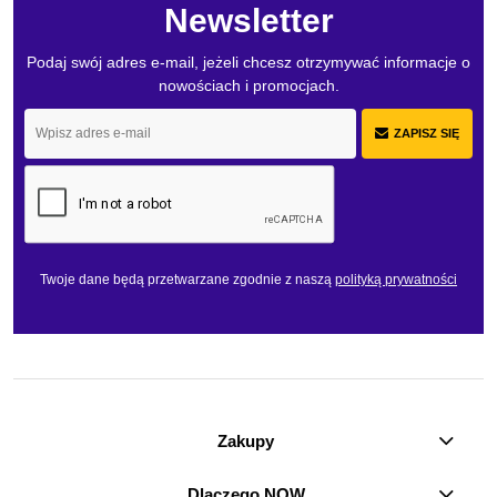
Newsletter
Podaj swój adres e-mail, jeżeli chcesz otrzymywać informacje o
nowościach i promocjach.
ZAPISZ SIĘ
Twoje dane będą przetwarzane zgodnie z naszą
polityką prywatności
Zakupy
Dlaczego NOW