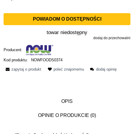
POWIADOM O DOSTĘPNOŚCI
towar niedostępny
dodaj do przechowalni
Producent:
Kod produktu:
NOWFOODS0374
zapytaj o produkt
poleć znajomemu
dodaj opinię
OPIS
OPINIE O PRODUKCIE (0)