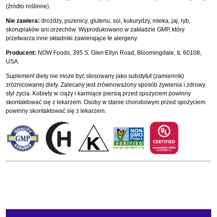
(źródło roślinne).
Nie zawiera:
drożdży, pszenicy, glutenu, soi, kukurydzy, mleka, jaj, ryb,
skorupiaków ani orzechów. Wyprodukowano w zakładzie GMP, który
przetwarza inne składniki zawierające te alergeny.
Producent:
NOW Foods, 395 S. Glen Ellyn Road, Bloomingdale, IL 60108,
USA.
Suplement diety nie może być stosowany jako substytut (zamiennik)
zróżnicowanej diety. Zalecany jest zrównoważony sposób żywienia i zdrowy
styl życia. Kobiety w ciąży i karmiące piersią przed spożyciem powinny
skontaktować się z lekarzem. Osoby w stanie chorobowym przed spożyciem
powinny skontaktować się z lekarzem.