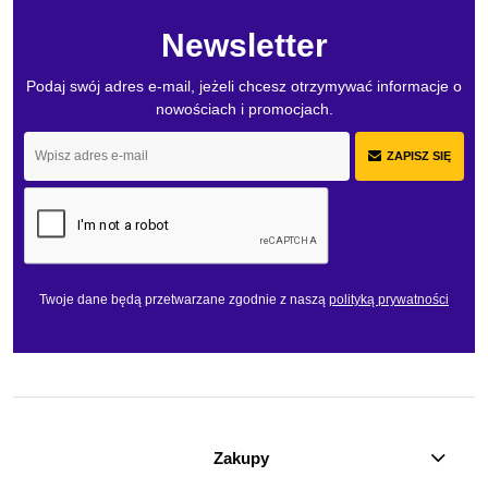
Newsletter
Podaj swój adres e-mail, jeżeli chcesz otrzymywać informacje o
nowościach i promocjach.
ZAPISZ SIĘ
Twoje dane będą przetwarzane zgodnie z naszą
polityką prywatności
Zakupy