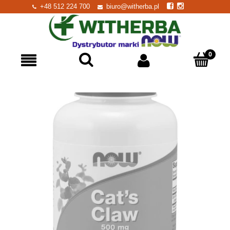
+48 512 224 700
biuro@witherba.pl