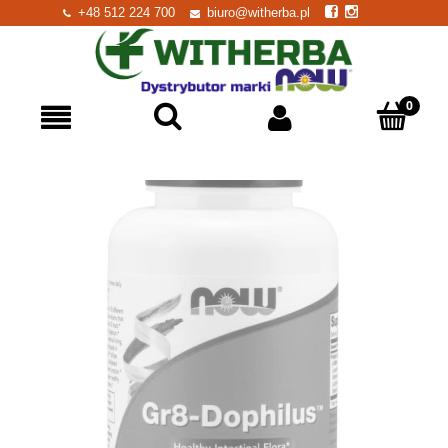
+48 512 224 700
biuro@witherba.pl