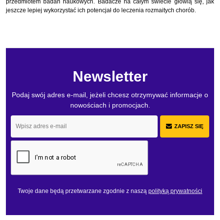
przedmiotem badań naukowych. Badacze na całym świecie głowią się, jak
jeszcze lepiej wykorzystać ich potencjał do leczenia rozmaitych chorób.
Newsletter
Podaj swój adres e-mail, jeżeli chcesz otrzymywać informacje o
nowościach i promocjach.
ZAPISZ SIĘ
Twoje dane będą przetwarzane zgodnie z naszą
polityką prywatności