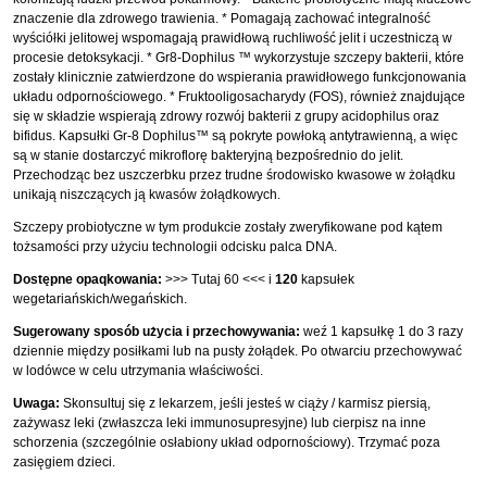
znaczenie dla zdrowego trawienia. * Pomagają zachować integralność
wyściółki jelitowej wspomagają prawidłową ruchliwość jelit i uczestniczą w
procesie detoksykacji. * Gr8-Dophilus ™ wykorzystuje szczepy bakterii, które
zostały klinicznie zatwierdzone do wspierania prawidłowego funkcjonowania
układu odpornościowego. * Fruktooligosacharydy (FOS), również znajdujące
się w składzie wspierają zdrowy rozwój bakterii z grupy acidophilus oraz
bifidus. Kapsułki Gr-8 Dophilus™ są pokryte powłoką antytrawienną, a więc
są w stanie dostarczyć mikroflorę bakteryjną bezpośrednio do jelit.
Przechodząc bez uszczerbku przez trudne środowisko kwasowe w żołądku
unikają niszczących ją kwasów żołądkowych.
Szczepy probiotyczne w tym produkcie zostały zweryfikowane pod kątem
tożsamości przy użyciu technologii odcisku palca DNA.
Dostępne opaqkowania:
>>> Tutaj 60 <<<
i
120
kapsułek
wegetariańskich/wegańskich.
Sugerowany sposób użycia i przechowywania:
weź 1 kapsułkę 1 do 3 razy
dziennie między posiłkami lub na pusty żołądek. Po otwarciu przechowywać
w lodówce w celu utrzymania właściwości.
Uwaga:
Skonsultuj się z lekarzem, jeśli jesteś w ciąży / karmisz piersią,
zażywasz leki (zwłaszcza leki immunosupresyjne) lub cierpisz na inne
schorzenia (szczególnie osłabiony układ odpornościowy). Trzymać poza
zasięgiem dzieci.