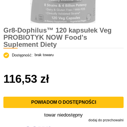
Gr8-Dophilus™ 120 kapsułek Veg
PROBIOTYK NOW Food's
Suplement Diety
brak towaru
Dostępność:
116,53 zł
POWIADOM O DOSTĘPNOŚCI
towar niedostępny
dodaj do przechowalni